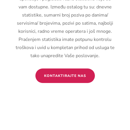
vam dostupne. Između ostalog tu su: dnevne
statistike, sumarni broj poziva po danima/
servisima/ brojevima, pozivi po satima, najbolji
korisnici, radno vreme operatera i još mnoge.
Praćenjem statistika imate potpunu kontrolu
troškova i uvid u kompletan prihod od usluga te
tako unapredite Vaše poslovanje.
KONTAKTIRAJTE NAS