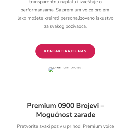
transparentnu naplatu i izveštaje o
performansama. Sa premium voice brojem,
lako možete kreirati personalizovano iskustvo
za svakog pozivaoca.
KONTAKTIRAJTE NAS
Premium 0900 Brojevi –
Mogućnost zarade
Pretvorite svaki poziv u prihod! Premium voice