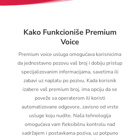
Kako Funkcioniše Premium
Voice
Premium voice usluga omogućava korisnicima
da jednostavno pozovu vaš broj i dobiju pristup
specijalizovanim informacijama, savetima ili
zabavi uz naplatu po pozivu. Kada korisnik
izabere vaš premium broj, ima opciju da se
poveže sa operaterom ili koristi
automatizovane odgovore, zavisno od vrste
usluge koju nudite. Naša tehnologija
omogućava vam fleksibilnu kontrolu nad
sadržajem i postavkama poziva, uz potpuno