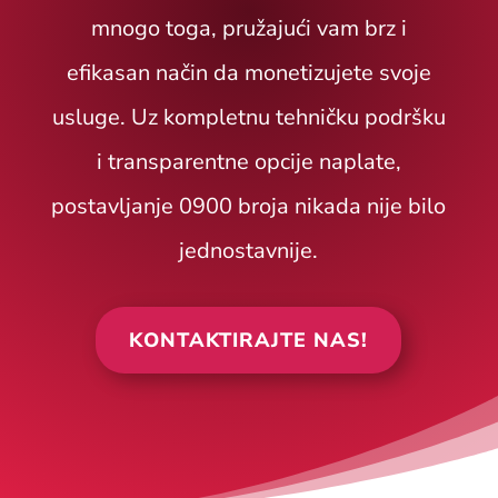
mnogo toga, pružajući vam brz i
efikasan način da monetizujete svoje
usluge. Uz kompletnu tehničku podršku
i transparentne opcije naplate,
postavljanje 0900 broja nikada nije bilo
jednostavnije.
KONTAKTIRAJTE NAS!