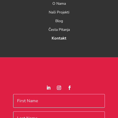
O Nama
Naši Projekti
Blog
Česta Pitanja
Kontakt