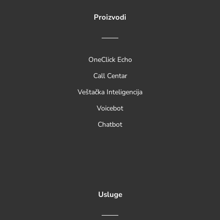
Proizvodi
OneClick Echo
Call Centar
Veštačka Inteligencija
Voicebot
Chatbot
Usluge