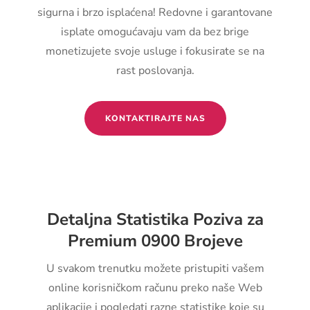
sigurna i brzo isplaćena! Redovne i garantovane
isplate omogućavaju vam da bez brige
monetizujete svoje usluge i fokusirate se na
rast poslovanja.
KONTAKTIRAJTE NAS
Detaljna Statistika Poziva za
Premium 0900 Brojeve
U svakom trenutku možete pristupiti vašem
online korisničkom računu preko naše Web
aplikacije i pogledati razne statistike koje su