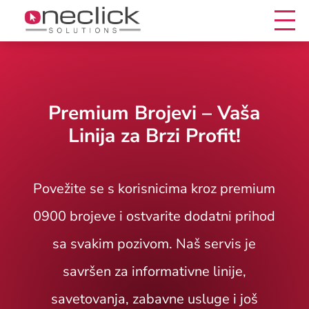
Premium Brojevi – Vaša
Linija za Brzi Profit!
Povežite se s korisnicima kroz premium
0900 brojeve i ostvarite dodatni prihod
sa svakim pozivom. Naš servis je
savršen za informativne linije,
savetovanja, zabavne usluge i još