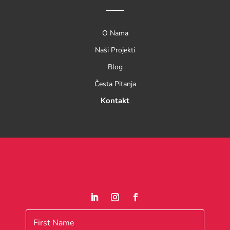
O Nama
Naši Projekti
Blog
Česta Pitanja
Kontakt