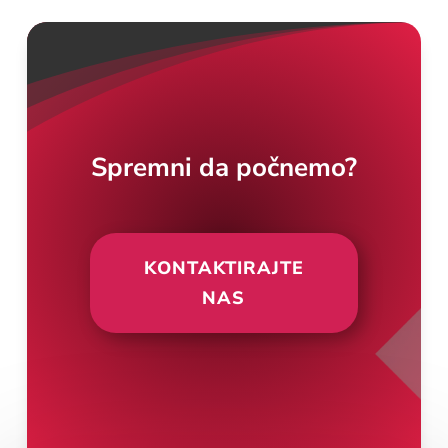
Spremni da počnemo?
KONTAKTIRAJTE
NAS