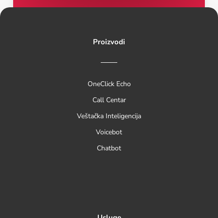
Proizvodi
OneClick Echo
Call Centar
Veštačka Inteligencija
Voicebot
Chatbot
Usluge